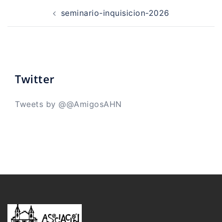
Navegación
de
seminario-inquisicion-2026
entradas
Twitter
Tweets by @@AmigosAHN