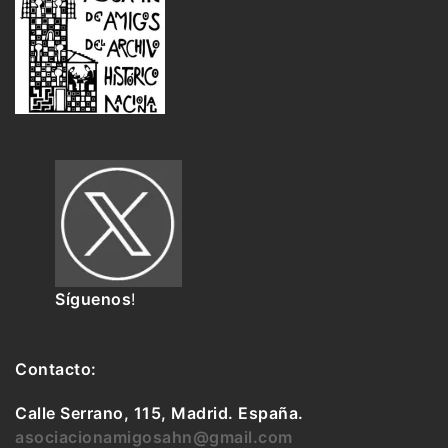
Síguenos
!
Contacto:
Calle Serrano, 115, Madrid. España.
asociacionamigosahn@gmail.com