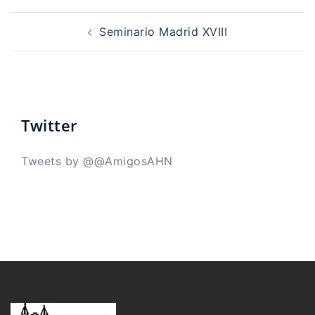
Navegación
de
Seminario Madrid XVIII
entradas
Twitter
Tweets by @@AmigosAHN