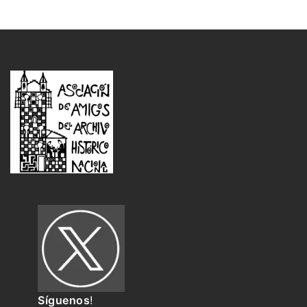
Síguenos
!