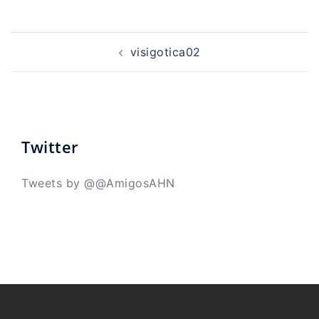
Navegación
de
visigotica02
entradas
Twitter
Tweets by @@AmigosAHN