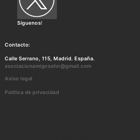
Síguenos
!
Contacto:
Calle Serrano, 115, Madrid. España.
asociacionamigosahn@gmail.com
Aviso legal
Política de privacidad
©Asociación de Amigos del Archivo Histórico
Nacional 2024