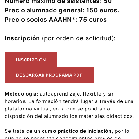
Número máximo de asistentes: 50
Precio alumnado general: 150 euros.
Precio socios AAAHN*: 75 euros
Inscripción
(por orden de solicitud):
INSCRIPCIÓN
DESCARGAR PROGRAMA PDF
Metodología:
autoaprendizaje, flexible y sin
horarios. La formación tendrá lugar a través de una
plataforma virtual, en la que se pondrán a
disposición del alumnado los materiales didácticos.
Se trata de un
curso práctico de iniciación
, por lo
que no se necesitan conocimientos previos de