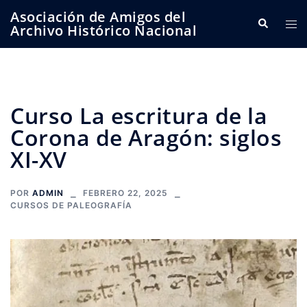
Saltar
Asociación de Amigos del
Buscar
Alte
al
Archivo Histórico Nacional
me
contenido
Curso La escritura de la
Corona de Aragón: siglos
XI-XV
POR
ADMIN
FEBRERO 22, 2025
CURSOS DE PALEOGRAFÍA