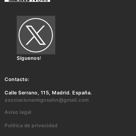
Síguenos
!
Contacto:
Calle Serrano, 115, Madrid. España.
asociacionamigosahn@gmail.com
Aviso legal
Política de privacidad