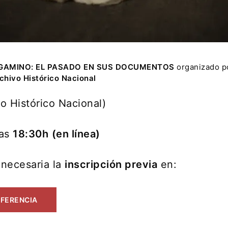
RGAMINO: EL PASADO EN SUS DOCUMENTOS
organizado p
chivo Histórico Nacional
o Histórico Nacional)
las
18:30h
(en línea)
 necesaria la
inscripción previa
en:
NFERENCIA