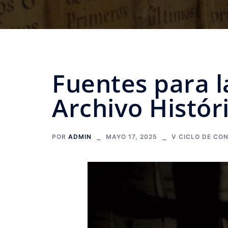
Fuentes para l
Archivo Histór
POR
ADMIN
MAYO 17, 2025
V CICLO DE CO