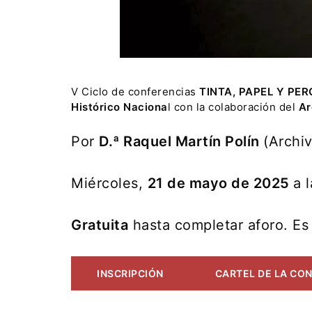
V Ciclo de conferencias
TINTA, PAPEL Y PE
Histórico Naciona
l con la colaboración del
Ar
Por
D.ª Raquel Martín Polín
(Archiv
Miércoles,
21 de mayo de 2025
a 
Gratuita
hasta completar aforo. Es
INSCRIPCIÓN
CARTEL DE LA CO