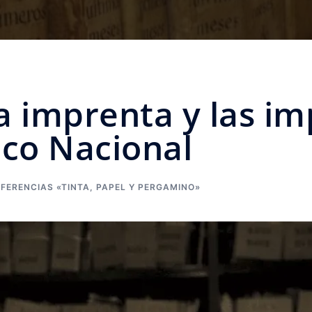
a imprenta y las im
ico Nacional
NFERENCIAS «TINTA, PAPEL Y PERGAMINO»