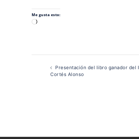
Me gusta esto:
Cargando...
Navegación
de
Presentación del libro ganador del 
entradas
Cortés Alonso