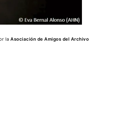
or la
Asociación de Amigos del Archivo