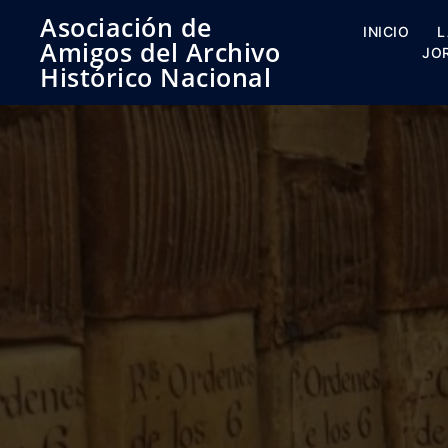
Saltar
Asociación de
al
INICIO
L
Amigos del Archivo
contenido
JO
Histórico Nacional