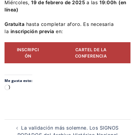
Miércoles,
19 de febrero de 2025
a las
19:00h
(en
línea)
Gratuita
hasta completar aforo. Es necesaria
la
inscripción previa
en:
INSCRIPCI
CARTEL DE LA
ÓN
CONFERENCIA
Me gusta esto:
Cargando...
Navegación
de
La validación más solemne. Los SIGNOS
RODADOS del Archivo Histórico Nacional