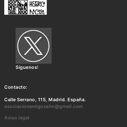
Síguenos
!
Contacto:
Calle Serrano, 115, Madrid. España.
asociacionamigosahn@gmail.com
Aviso legal